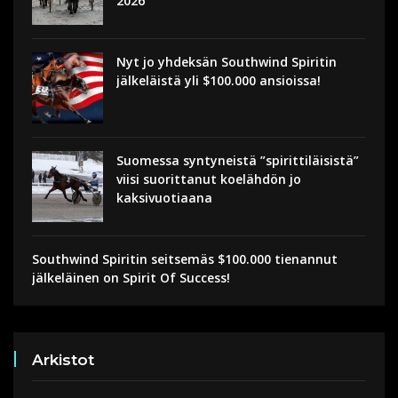
2026
Nyt jo yhdeksän Southwind Spiritin
jälkeläistä yli $100.000 ansioissa!
Suomessa syntyneistä ”spirittiläisistä”
viisi suorittanut koelähdön jo
kaksivuotiaana
Southwind Spiritin seitsemäs $100.000 tienannut
jälkeläinen on Spirit Of Success!
Arkistot