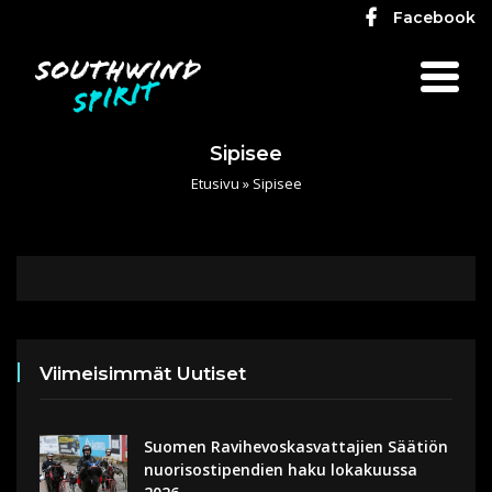
Facebook
Sipisee
Etusivu
»
Sipisee
Viimeisimmät Uutiset
Suomen Ravihevoskasvattajien Säätiön
nuorisostipendien haku lokakuussa