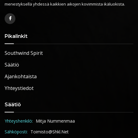
menestyksellä yhdessä kaikkien aikojen kovimmista ikäluokista.
Pikalinkit
Southwind Spirit
Säätiö
Ajankohtaista
Yhteystiedot
Säätiö
Yhteyshenkilö:
Mitja Nummenmaa
Sähköposti:
Toimisto@shkl.net