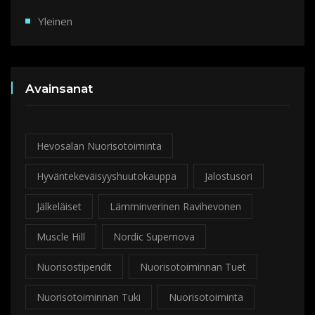
Yleinen
Avainsanat
Hevosalan Nuorisotoiminta
Hyväntekeväisyyshuutokauppa
Jalostusori
Jälkeläiset
Lämminverinen Ravihevonen
Muscle Hill
Nordic Supernova
Nuorisostipendit
Nuorisotoiminnan Tuet
Nuorisotoiminnan Tuki
Nuorisotoiminta