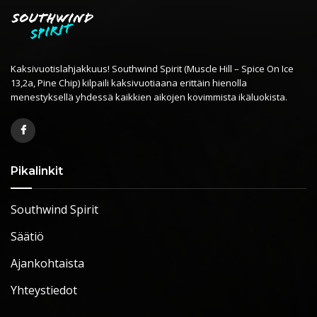
Kaksivuotislahjakkuus! Southwind Spirit (Muscle Hill – Spice On Ice
13,2a, Pine Chip) kilpaili kaksivuotiaana erittäin hienolla
menestyksellä yhdessä kaikkien aikojen kovimmista ikäluokista.
Pikalinkit
Southwind Spirit
Säätiö
Ajankohtaista
Yhteystiedot