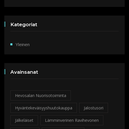
Kategoriat
Yleinen
Avainsanat
Hevosalan Nuorisotoiminta
Hyväntekeväisyyshuutokauppa
Jalostusori
Jälkeläiset
Lämminverinen Ravihevonen