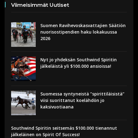
Viimeisimmät Uutiset
Suomen Ravihevoskasvattajien Säätiön
nuorisostipendien haku lokakuussa
2026
Nyt jo yhdeksän Southwind Spiritin
jälkeläistä yli $100.000 ansioissa!
Suomessa syntyneistä ”spirittiläisistä”
viisi suorittanut koelähdön jo
kaksivuotiaana
Southwind Spiritin seitsemäs $100.000 tienannut
jälkeläinen on Spirit Of Success!