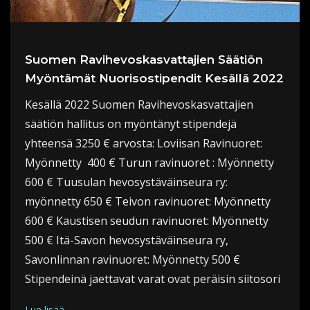
Suomen Ravihevoskasvattajien Säätiön
Myöntämät Nuorisostipendit Kesällä 2022
Kesällä 2022 Suomen Ravihevoskasvattajien
säätiön hallitus on myöntänyt stipendejä
yhteensä 3250 € arvosta: Loviisan Ravinuoret:
Myönnetty 400 € Turun ravinuoret : Myönnetty
600 € Tuusulan hevosystäväinseura ry:
myönnetty 650 € Teivon ravinuoret: Myönnetty
600 € Kaustisen seudun ravinuoret: Myönnetty
500 € Itä-Savon hevosystäväinseura ry,
Savonlinnan ravinuoret: Myönnetty 500 €
Stipendeinä jaettavat varat ovat peräisin siitosori
Lue lisää