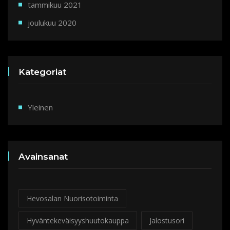
tammikuu 2021
joulukuu 2020
Kategoriat
Yleinen
Avainsanat
Hevosalan Nuorisotoiminta
Hyväntekeväisyyshuutokauppa
Jalostusori