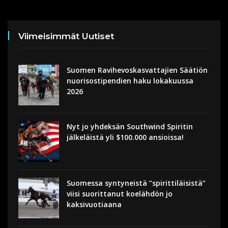
Viimeisimmät Uutiset
Suomen Ravihevoskasvattajien Säätiön
nuorisostipendien haku lokakuussa
2026
Nyt jo yhdeksän Southwind Spiritin
jälkeläistä yli $100.000 ansioissa!
Suomessa syntyneistä ”spirittiläisistä”
viisi suorittanut koelähdön jo
kaksivuotiaana