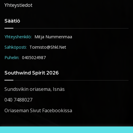
Yhteystiedot
Säätiö
Yhteyshenkilö:
Mitja Nummenmaa
Sähköposti:
Toimisto@shkl.net
Puhelin:
0405024987
Southwind Spirit 2026
Sundsvikin oriasema, Isnäs
040 7488027
Oriaseman Sivut Facebookissa