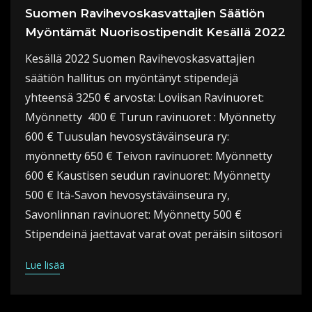
Suomen Ravihevoskasvattajien Säätiön
Myöntämät Nuorisostipendit Kesällä 2022
Kesällä 2022 Suomen Ravihevoskasvattajien
säätiön hallitus on myöntänyt stipendejä
yhteensä 3250 € arvosta: Loviisan Ravinuoret:
Myönnetty 400 € Turun ravinuoret : Myönnetty
600 € Tuusulan hevosystäväinseura ry:
myönnetty 650 € Teivon ravinuoret: Myönnetty
600 € Kaustisen seudun ravinuoret: Myönnetty
500 € Itä-Savon hevosystäväinseura ry,
Savonlinnan ravinuoret: Myönnetty 500 €
Stipendeinä jaettavat varat ovat peräisin siitosori
Lue lisää