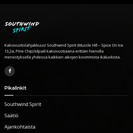
Kaksivuotislahjakkuus! Southwind Spirit (Muscle Hill – Spice On Ice
13,2a, Pine Chip) kilpaili kaksivuotiaana erittäin hienolla
menestyksellä yhdessä kaikkien aikojen kovimmista ikäluokista.
Pikalinkit
Southwind Spirit
Säätiö
Ajankohtaista