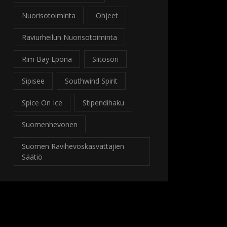
Nuorisotoiminta
Ohjeet
Raviurheilun Nuorisotoiminta
Rim Bay Epona
Siitosori
Sipisee
Southwind Spirit
Spice On Ice
Stipendihaku
Suomenhevonen
Suomen Ravihevoskasvattajien
Säätiö