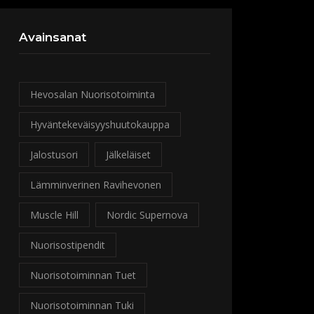
Avainsanat
Hevosalan Nuorisotoiminta
Hyväntekeväisyyshuutokauppa
Jalostusori
Jälkeläiset
Lämminverinen Ravihevonen
Muscle Hill
Nordic Supernova
Nuorisostipendit
Nuorisotoiminnan Tuet
Nuorisotoiminnan Tuki