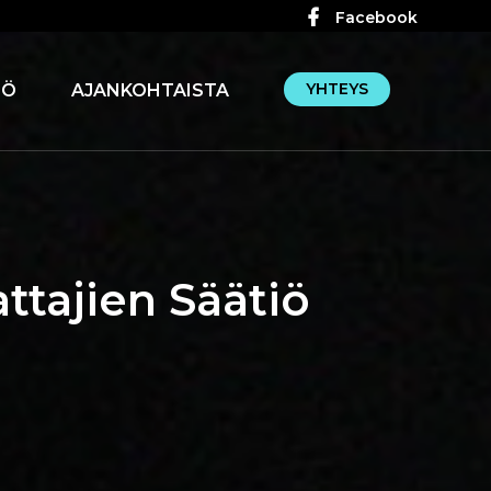
Facebook
YHTEYS
IÖ
AJANKOHTAISTA
tajien Säätiö