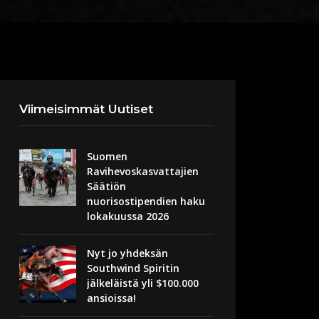
Viimeisimmät Uutiset
Suomen
Ravihevoskasvattajien
Säätiön
nuorisostipendien haku
lokakuussa 2026
Nyt jo yhdeksän
Southwind Spiritin
jälkeläistä yli $100.000
ansioissa!