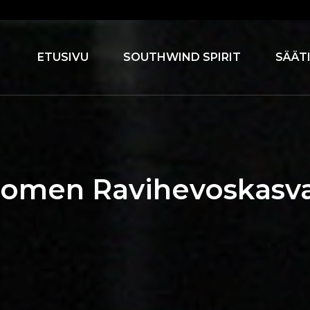
ETUSIVU
SOUTHWIND SPIRIT
SÄÄT
omen Ravihevoskasvat