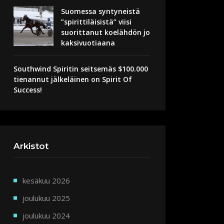
Suomessa syntyneistä
”spirittiläisistä” viisi
suorittanut koelähdön jo
kaksivuotiaana
Southwind Spiritin seitsemäs $100.000
tienannut jälkeläinen on Spirit Of
Success!
Arkistot
kesäkuu 2026
joulukuu 2025
joulukuu 2024