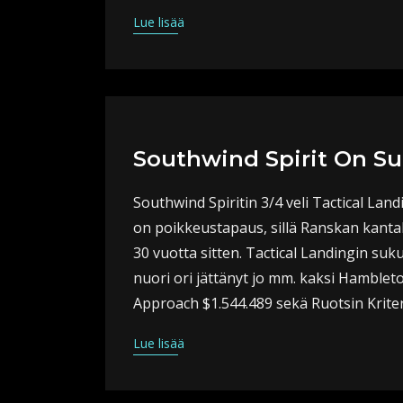
Lue lisää
Southwind Spirit On Su
Southwind Spiritin 3/4 veli Tactical La
on poikkeustapaus, sillä Ranskan kantaki
30 vuotta sitten. Tactical Landingin su
nuori ori jättänyt jo mm. kaksi Hambleton
Approach $1.544.489 sekä Ruotsin Krite
Lue lisää