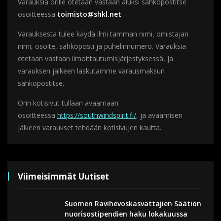
Varauksia orille otetaan vastaan aluksi sähköpostitse
osoitteessa
toimisto@shkl.net
.
Varauksesta tulee käydä ilmi tamman nimi, omistajan
nimi, osoite, sähköposti ja puhelinnumero. Varauksia
otetaan vastaan ilmoittautumisjärjestyksessä, ja
varauksen jälkeen laskutamme varausmaksun
sähköpostitse.
Orin kotisivut tullaan avaamaan
osoitteessa
https://southwindspirit.fi/
, ja avaamisen
jälkeen varaukset tehdään kotisivujen kautta.
Viimeisimmät Uutiset
Suomen Ravihevoskasvattajien Säätiön
nuorisostipendien haku lokakuussa