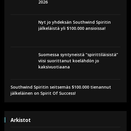
2026
Nyt jo yhdeksän Southwind Spiritin
jälkeläistä yli $100.000 ansioissa!
Suomessa syntyneistä ”spirittiläisistä”
viisi suorittanut koelähdön jo
kaksivuotiaana
Southwind Spiritin seitsemäs $100.000 tienannut
jälkeläinen on Spirit Of Success!
Arkistot