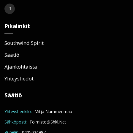
Pikalinkit
Southwind Spirit
Säätiö
Ajankohtaista
Yhteystiedot
Säätiö
Yhteyshenkilö:
Mitja Nummenmaa
Sähköposti:
Toimisto@shkl.net
Puhelin:
0405024987