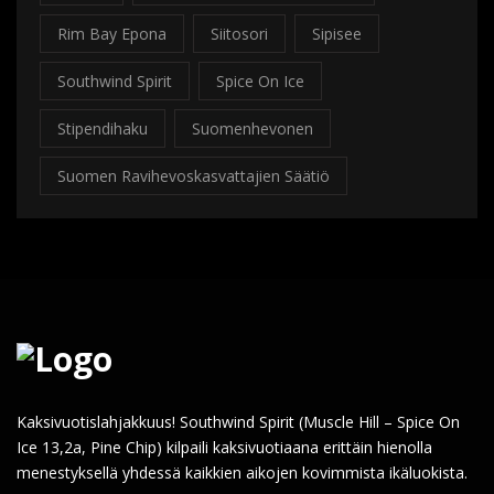
Rim Bay Epona
Siitosori
Sipisee
Southwind Spirit
Spice On Ice
Stipendihaku
Suomenhevonen
Suomen Ravihevoskasvattajien Säätiö
Kaksivuotislahjakkuus! Southwind Spirit (Muscle Hill – Spice On
Ice 13,2a, Pine Chip) kilpaili kaksivuotiaana erittäin hienolla
menestyksellä yhdessä kaikkien aikojen kovimmista ikäluokista.