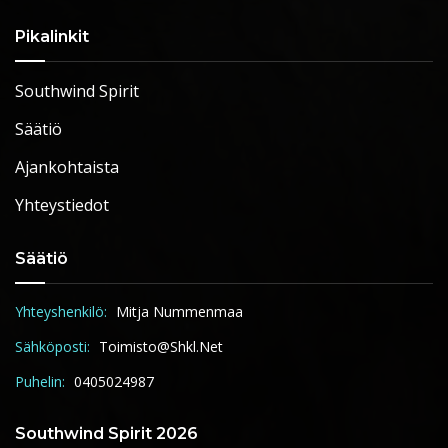
Pikalinkit
Southwind Spirit
Säätiö
Ajankohtaista
Yhteystiedot
Säätiö
Yhteyshenkilö:
Mitja Nummenmaa
Sähköposti:
Toimisto@shkl.net
Puhelin:
0405024987
Southwind Spirit 2026