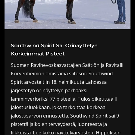
Southwind Spirit Sai Orinäyttelyn
Korkeimmat Pisteet
Suomen Ravihevoskasvattajien Säätiön ja Ravitalli
Korvenheimon omistama siitosori Southwind
Spirit arvosteltiin 18. helmikuuta Lahdessa
järjestetyn orinäyttelyn parhaaksi
lämminverioriksi 77 pisteellä. Tulos oikeuttaa II
jalostusluokkaan, joka tarkoittaa korkeaa
jalostusarvon ennustetta. Southwind Spirit sai 9
pistettä jalkojen terveydestä, luonteesta ja
liikkeistä. Lue koko näyttelyarvostelu Hippoksen