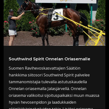
Southwind Spirit Onnelan Oriasemalle
Suomen Ravihevoskasvattajien Säätiön
hankkima siitosori Southwind Spirit palvelee
tammanomistajia tulevalla astutuskaudella
Onnelan oriasemalla Jalasjärvellä. Onnelan
oriasema valikoitui sijoituspaikaksi muun muassa
hyvän hevosenpidon ja laadukkaiden