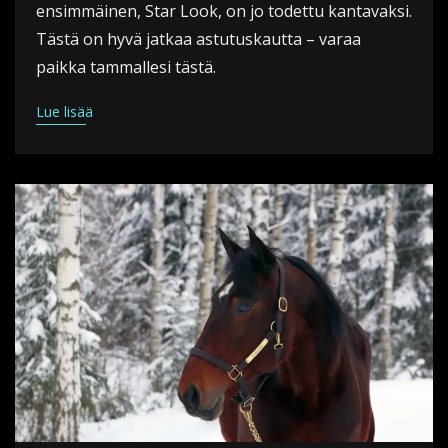
ensimmäinen, Star Look, on jo todettu kantavaksi.
Tästä on hyvä jatkaa astutuskautta – varaa
paikka tammallesi tästä.
Lue lisää