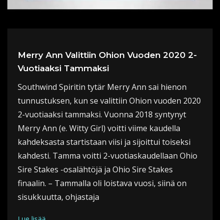
Merry Ann Valittiin Ohion Vuoden 2020 2-
Vuotiaaksi Tammaksi
Southwind Spiritin tytär Merry Ann sai hienon
tunnustuksen, kun se valittiin Ohion vuoden 2020
2-vuotiaaksi tammaksi. Vuonna 2018 syntynyt
Merry Ann (e. Witty Girl) voitti viime kaudella
kahdeksasta startistaan viisi ja sijoittui toiseksi
kahdesti. Tamma voitti 2-vuotiaskaudellaan Ohio
Sire Stakes -osalähtöjä ja Ohio Sire Stakes
finaalin. – Tammalla oli loistava vuosi, siinä on
sisukkuutta, ohjastaja
Lue lisää