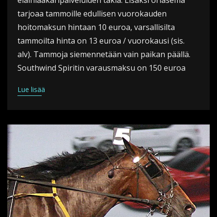
eläinlääkäripalveluiden takia. Lisäksi oriasema
tarjoaa tammoille edullisen vuorokauden
hoitomaksun hintaan 10 euroa, varsallisilta
tammoilta hinta on 13 euroa / vuorokausi (sis.
alv). Tammoja siemennetään vain paikan päällä.
Southwind Spiritin varausmaksu on 150 euroa
Lue lisää