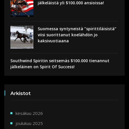
jälkeläistä yli $100.000 ansioissa!
Suomessa syntyneistä ”spirittiläisistä”
viisi suorittanut koelähdön jo
kaksivuotiaana
Southwind Spiritin seitsemäs $100.000 tienannut
jälkeläinen on Spirit Of Success!
Arkistot
kesäkuu 2026
joulukuu 2025