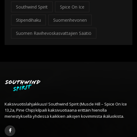
Southwind Spirit
Spice On Ice
Stipendihaku
Suomenhevonen
Suomen Ravihevoskasvattajien Säätiö
Kaksivuotislahjakkuus! Southwind Spirit (Muscle Hill – Spice On Ice
13,2a, Pine Chip) kilpaili kaksivuotiaana erittäin hienolla
menestyksellä yhdessä kaikkien aikojen kovimmista ikäluokista.