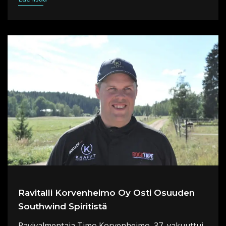
Ravitalli Korvenheimo Oy Osti Osuuden
Southwind Spiritistä
Ravivalmentaja Timo Korvenheimo, 37, vakuuttui