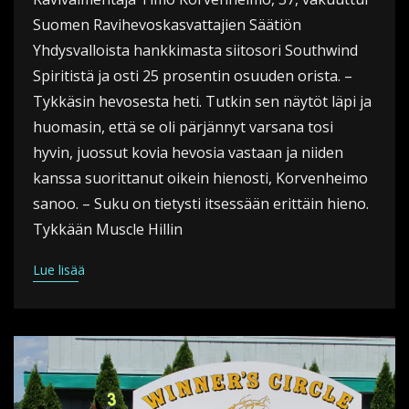
Suomen Ravihevoskasvattajien Säätiön
Yhdysvalloista hankkimasta siitosori Southwind
Spiritistä ja osti 25 prosentin osuuden orista. –
Tykkäsin hevosesta heti. Tutkin sen näytöt läpi ja
huomasin, että se oli pärjännyt varsana tosi
hyvin, juossut kovia hevosia vastaan ja niiden
kanssa suorittanut oikein hienosti, Korvenheimo
sanoo. – Suku on tietysti itsessään erittäin hieno.
Tykkään Muscle Hillin
Lue lisää